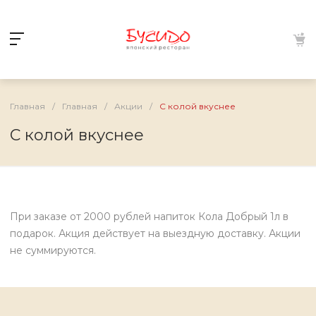
Главная
/
Главная
/
Акции
/
С колой вкуснее
С колой вкуснее
При заказе от 2000 рублей напиток Кола Добрый 1л в
подарок. Акция действует на выездную доставку. Акции
не суммируются.