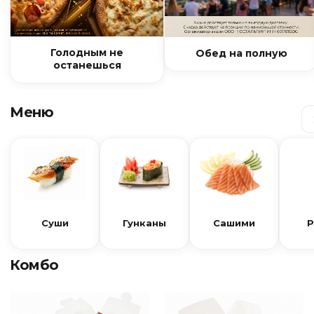
Голодным не
Обед на полную
останешься
Меню
Суши
Гунканы
Сашими
Р
Комбо