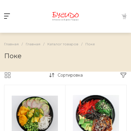
Главная
/
Главная
/
Каталог товаров
/
Поке
Поке
Сортировка